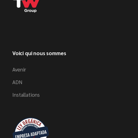
Voici qui nous sommes
Avenir
ADN
Installations