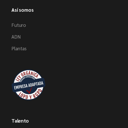
Así somos
Futuro
ADN
Plantas
Talento