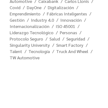
Automotive
Caixabank
Carlos Llonis
Covid
DayOne
Digitalización
Emprendimiento
Fábricas Inteligentes
Gestión
Industry 4.0
Innovación
Internacionalización
ISO 45001
Liderazgo Tecnológico
Personas
Protocolo Seguro
Salud
Seguridad
Singularity University
Smart Factory
Talent
Tecnología
Truck And Wheel
TW Automotive