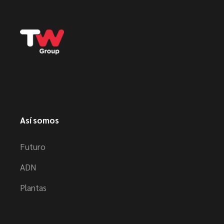
Así somos
Futuro
ADN
Plantas