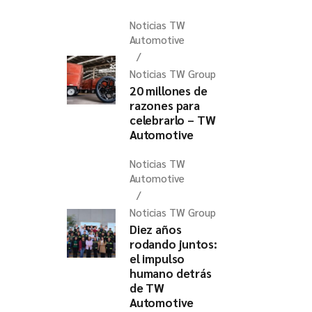
Noticias TW
Automotive
Noticias TW Group
20 millones de
razones para
celebrarlo – TW
Automotive
Noticias TW
Automotive
Noticias TW Group
Diez años
rodando juntos:
el impulso
humano detrás
de TW
Automotive