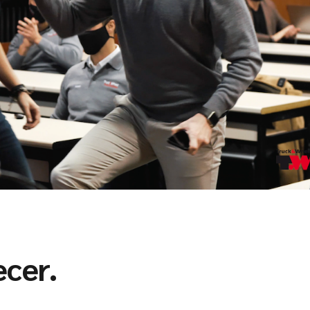
ecer.