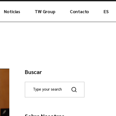
Noticias
TW Group
Contacto
ES
ipo
EN
Buscar