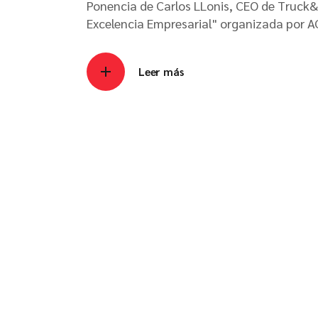
Ponencia de Carlos LLonis, CEO de Truck
Excelencia Empresarial" organizada por 
Leer más