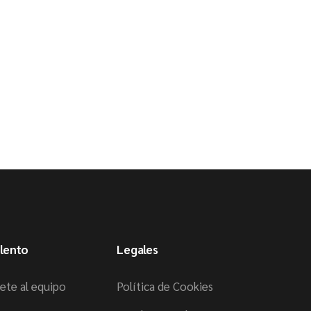
lento
Legales
ete al equipo
Política de Cookies