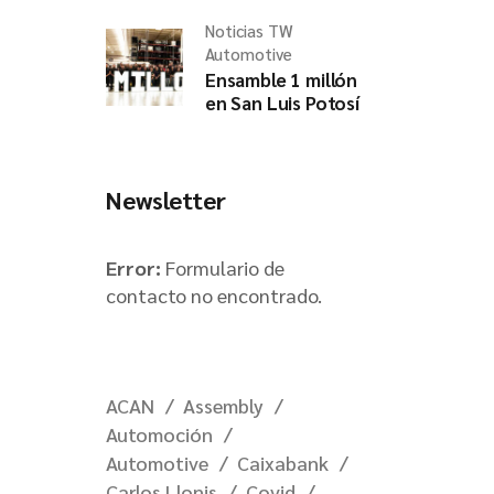
Noticias TW
Automotive
Ensamble 1 millón
en San Luis Potosí
Newsletter
Error:
Formulario de
contacto no encontrado.
ACAN
Assembly
Automoción
Automotive
Caixabank
Carlos Llonis
Covid