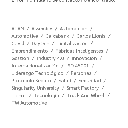
ACAN
Assembly
Automoción
Automotive
Caixabank
Carlos Llonis
Covid
DayOne
Digitalización
Emprendimiento
Fábricas Inteligentes
Gestión
Industry 4.0
Innovación
Internacionalización
ISO 45001
Liderazgo Tecnológico
Personas
Protocolo Seguro
Salud
Seguridad
Singularity University
Smart Factory
Talent
Tecnología
Truck And Wheel
TW Automotive