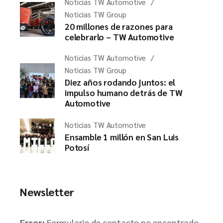
Noticias TW Automotive
Noticias TW Group
20 millones de razones para
celebrarlo – TW Automotive
Noticias TW Automotive
Noticias TW Group
Diez años rodando juntos: el
impulso humano detrás de TW
Automotive
Noticias TW Automotive
Ensamble 1 millón en San Luis
Potosí
Newsletter
Error:
Formulario de contacto no encontrado.