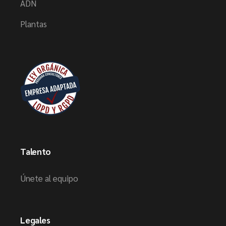
ADN
Plantas
Talento
Únete al equipo
Legales