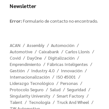
Newsletter
Error:
Formulario de contacto no encontrado.
ACAN
Assembly
Automoción
Automotive
Caixabank
Carlos Llonis
Covid
DayOne
Digitalización
Emprendimiento
Fábricas Inteligentes
Gestión
Industry 4.0
Innovación
Internacionalización
ISO 45001
Liderazgo Tecnológico
Personas
Protocolo Seguro
Salud
Seguridad
Singularity University
Smart Factory
Talent
Tecnología
Truck And Wheel
TW Automotive