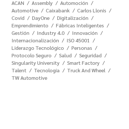
ACAN
Assembly
Automoción
Automotive
Caixabank
Carlos Llonis
Covid
DayOne
Digitalización
Emprendimiento
Fábricas Inteligentes
Gestión
Industry 4.0
Innovación
Internacionalización
ISO 45001
Liderazgo Tecnológico
Personas
Protocolo Seguro
Salud
Seguridad
Singularity University
Smart Factory
Talent
Tecnología
Truck And Wheel
TW Automotive