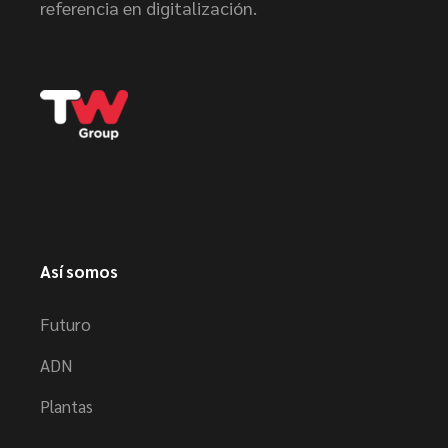
referencia en digitalización.
Así somos
Futuro
ADN
Plantas