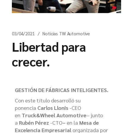
03/04/2021
Noticias TW Automotive
Libertad para
crecer.
GESTIÓN DE FÁBRICAS INTELIGENTES.
Con este título desarrolló su
ponencia
Carlos Llonis
-CEO
en
Truck&Wheel Automotive
– junto
a
Rubén Pérez
-CTO
–
en la
Mesa de
Excelencia Empresarial
organizada por