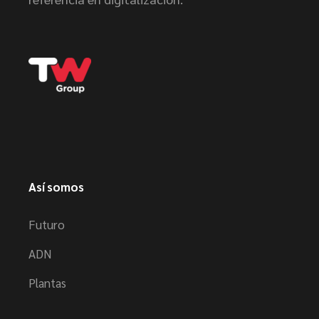
Así somos
Futuro
ADN
Plantas