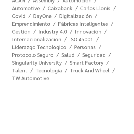
ACAN
Assembly
Automoción
Automotive
Caixabank
Carlos Llonis
Covid
DayOne
Digitalización
Emprendimiento
Fábricas Inteligentes
Gestión
Industry 4.0
Innovación
Internacionalización
ISO 45001
Liderazgo Tecnológico
Personas
Protocolo Seguro
Salud
Seguridad
Singularity University
Smart Factory
Talent
Tecnología
Truck And Wheel
TW Automotive