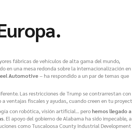
Europa.
ores fábricas de vehículos de alta gama del mundo,
do en una mesa redonda sobre la internacionalización en
eel Automotive
– ha respondido a un par de temas que
erente. Las restricciones de Trump se contrarrestan con 
 a ventajas fiscales y ayudas, cuando creen en tu proyect
ía con robótica, visión artificial… pero
hemos llegado a
as
. El apoyo del gobierno de Alabama ha sido impecable, a
ituciones como Tuscaloosa County Industrial Development