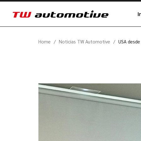
I
Home
Noticias TW Automotive
USA desde 