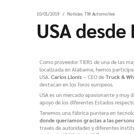
10/01/2019
Noticias TW Automotive
USA desde 
Como proveedor TIER1 de una de las may
localizada en Alabama, hemos participa
USA.
Carlos Llonis
– CEO de
Truck & Wh
destacan en los foros europeos.
USA es un mercado apasionante y muy dif
apoyo de los diferentes Estados respecto
Tenemos una fábrica puntera en tecnolog
donde queríamos gracias a las person
través de autoridades y diferentes inst