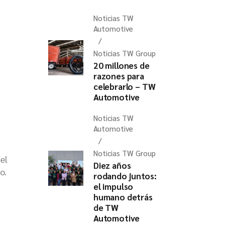
Noticias TW
Automotive
Noticias TW Group
20 millones de
razones para
celebrarlo – TW
Automotive
Noticias TW
Automotive
Noticias TW Group
el
Diez años
o.
rodando juntos:
el impulso
humano detrás
de TW
Automotive