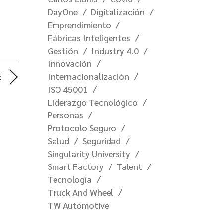
DayOne
Digitalización
Emprendimiento
Fábricas Inteligentes
Gestión
Industry 4.0
Innovación
Internacionalización
t
ISO 45001
Liderazgo Tecnológico
Personas
Protocolo Seguro
Salud
Seguridad
Singularity University
Smart Factory
Talent
Tecnología
Truck And Wheel
TW Automotive