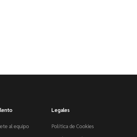
lento
Legales
ete al equipo
Política de Cookies