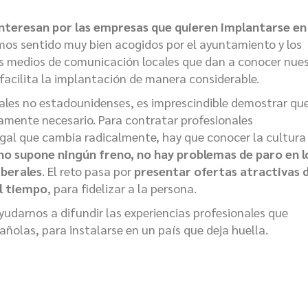
 interesan por las empresas que quieren implantarse en
mos sentido muy bien acogidos por el ayuntamiento y los
los medios de comunicación locales que dan a conocer nue
facilita la implantación de manera considerable.
ales no estadounidenses, es imprescindible demostrar que
tamente necesario. Para contratar profesionales
gal que cambia radicalmente, hay que conocer la cultura
no supone ningún freno, no hay problemas de paro en l
iberales
. El reto pasa por
presentar ofertas atractivas 
el tiempo
, para fidelizar a la persona.
yudarnos a difundir las experiencias profesionales que
ñolas, para instalarse en un país que deja huella.