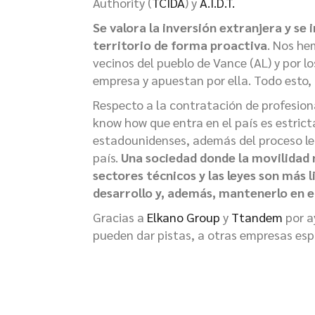
Authority (
TCIDA
) y
A.I.D.T.
Se valora la inversión extranjera y se
territorio de forma proactiva
. Nos he
vecinos del pueblo de Vance (AL) y por 
empresa y apuestan por ella. Todo esto, 
Respecto a la contratación de profesion
know how que entra en el país es estric
estadounidenses, además del proceso le
país.
Una sociedad donde la movilidad 
sectores técnicos y las leyes son más l
desarrollo y, además, mantenerlo en 
Gracias a
Elkano Group
y
Ttandem
por a
pueden dar pistas, a otras empresas espa