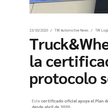
23/10/2020
TW Automotive News
TW Logi
Truck&Whee
la certific
protocolo 
Este
certificado oficial apoya el Plan
desde abril de 2020.