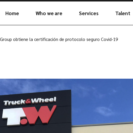
Home
Who we are
Services
Talent
Future
Join th
roup obtiene la certificación de protocolo seguro Covid-19
DNA
Plants