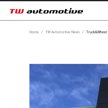
Home
TW Automotive News
Truck&Wheel G