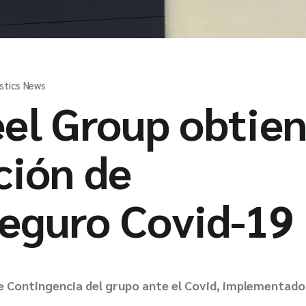
stics News
l Group obtie
ación de
seguro Covid-19
 de Contingencia del grupo ante el Covid, implementado