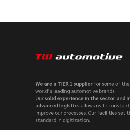
We are a TIER 1 supplier
for some of the
world’s leading automotive brands.
Our
solid experience in the sector and i
advanced logistics
allows us to constant
improve our processes. Our facilities set t
standard in digitization.