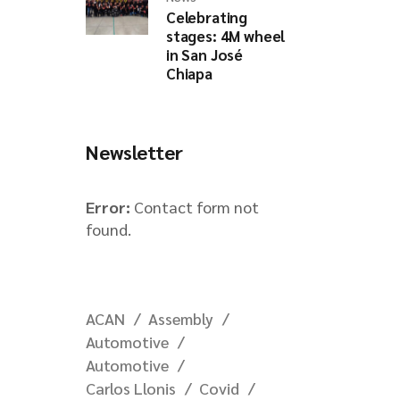
Celebrating
stages: 4M wheel
in San José
Chiapa
Newsletter
Error:
Contact form not
found.
ACAN
Assembly
Automotive
Automotive
Carlos Llonis
Covid