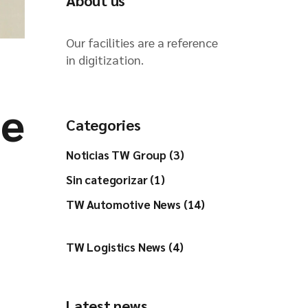
About us
Our facilities are a reference
in digitization.
ne
Categories
Noticias TW Group (3)
Sin categorizar (1)
TW Automotive News (14)
TW Logistics News (4)
Latest news