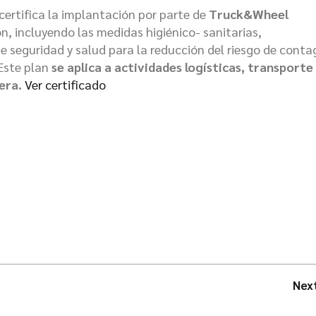
certifica la implantación por parte de
Truck&Wheel
n, incluyendo las medidas higiénico- sanitarias,
de seguridad y salud para la reducción del riesgo de conta
Este plan
se aplica a actividades logísticas, transporte
era.
Ver certificado
Nex